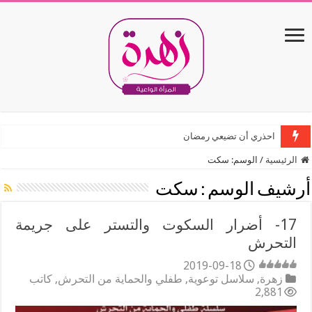
احذري أن تضيعي رمضان
الرئيسية
/
الوسم:
سكت
أرشيف الوسم :
سكت
17- أضرار السكوت والتستر على جريمة
التحرش
2019-09-18
زهرة
,
سلاسل توعوية
,
طفلي والحماية من التحرش
,
كاتب
2,881