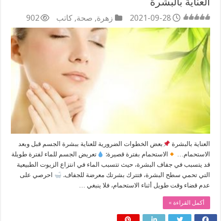
العناية بالبشرة
2021-09-28
زهرة
,
صحة
,
كاتب
902
العناية بالبشرة
بعض الخطوات الضرورية للعناية ببشرة الجسم قبل وبعد
الاستحمام…
الاستحمام بفترة قصيرة:
تعريض الجسم للماء لفترة طويلة
قد يتسبب في جفاف البشرة، حيث تتسبب الماء في انتزاع الزيوت الطبيعية
التي تحمي سطح البشرة، فتترك بشرتك معرضة للجفاف.
احرصي على
عدم قضاء وقت طويل أثناء الاستحمام، فلا ينبغي …
أكمل القراءة »