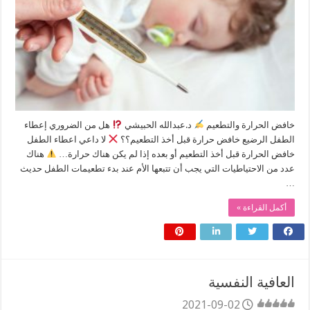
خافض الحرارة والتطعيم
د.عبدالله الحبيشي
هل من الضروري إعطاء
الطفل الرضيع خافض حرارة قبل أخذ التطعيم؟؟
لا داعي اعطاء الطفل
خافض الحرارة قبل أخذ التطعيم أو بعده إذا لم يكن هناك حرارة…
هناك
عدد من الاحتياطيات التي يجب أن تتبعها الأم عند بدء تطعيمات الطفل حديث
…
أكمل القراءة »
العافية النفسية
2021-09-02