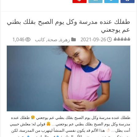
طفلك عنده مدرسة وكل يوم الصبح بقلك بطني
عم يوجعني
2021-09-26
زهرة
,
صحة
,
كاتب
1,046
طفلك عنده مدرسة وكل يوم الصبح بقلك بطني عم يوجعني
طفلك عنده
مدرسة وكل يوم الصبح بقلك بطني عم يوجعني…
قولي له: معلش حبيبي
أنت بطل…
هذا الألم قد يكون نفسي المنشأ ليتهرب من المدرسة، لكن
متى نفكر بوجود سبب مرضي للألم البطني:
في حال استمر
وجود …