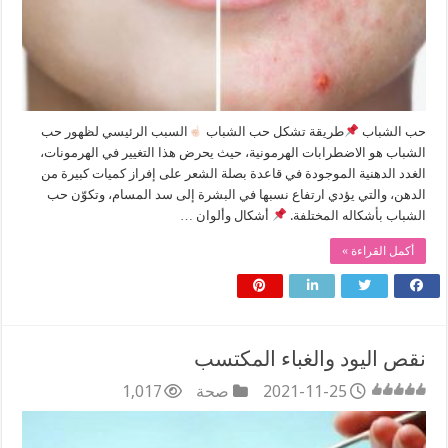
حب الشباب
طريقة تشكل حب الشباب
السبب الرئيسي لظهور حب
الشباب هو الاضطرابات الهرمونية، حيث يحرض هذا التغيير في الهرمونات،
الغدد الدهنية الموجودة في قاعدة بصلة الشعر على إفراز كميات كبيرة من
الدهن، والتي يؤدي ارتفاع نسبها في البشرة إلى سد المسام، وتكوّن حب
الشباب بأشكاله المختلفة.
أشكال وألوان …
أكمل القراءة »
نقص اليود والغباء المكتسب
2021-11-25
صحة
1,017