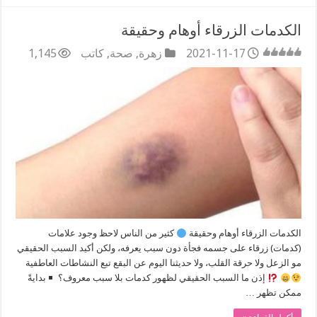
الكدمات الزرقاء أوهام وحقيقة
2021-11-17
زهرة
,
صحة
,
كاتب
1,145
الكدمات الزرقاء أوهام وحقيقة
كثير من الناس لاحظ وجود علامات
(كدمات) زرقاء على جسمه فجأة دون سبب يعرفه، ولكن أكيد السبب الحقيقي
مو الزعل ولا حرقة القلب، ولا حديثنا اليوم عن البقع تبع النشاطات العاطفية
إذن ما السبب الحقيقي لظهور كدمات بلا سبب معروف؟
بدايةً
ممكن تظهر …