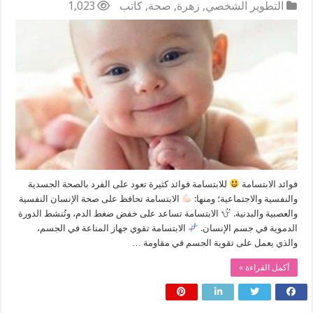
التطوير الشخصي
,
زهرة
,
صحة
,
كاتب
1,023
فوائد الابتسامة
للابتسامة فوائد كثيرة تعود على الفرد بالصحة الجسدية
والنفسية والاجتماعية؛ ومنها:
الابتسامة تحافظ على صحة الإنسان النفسية
والعصبية والبدنية.
الابتسامة تساعد على خفض ضغط الدم، وتُنشط الدورة
الدموية في جسم الإنسان.
الابتسامة تقوي جهاز المناعة في الجسم،
والذي يعمل على تقوية الجسم في مقاومة …
أكمل القراءة »