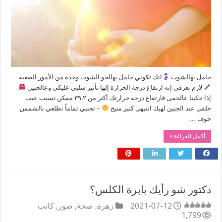
حامل بهالشوب
انك تكوني حامل بهالجو الشوب وحدة من الأمور الصعبة
لازم تعرفي إنه ارتفاع درجة الحرارة إلها تأثير سلبي عليكي وعالجنين
إذا حكينا عالحمى فارتفاع درجة حرارتك أكتر من ٣٩.٢ ممكن تسبب عيب
خلقي عند الجنين لهيك انتبهي كتير منيح
– تجنبي تماماً تطلعي بالشمس
خوف …
أكمل القراءة »
دكتور شو رأيك بابرة الكلس؟
2021-07-12
زهرة
,
صحة
,
صور
,
كاتب
1,799