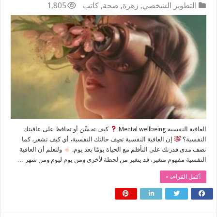
التطوير الشخصي
,
زهرة
,
صحة
,
كاتب
1,805
العافية النفسية Mental wellbeing
كيف تحسِّن أو تحافظ على عافيتك
النفسية؟
إن العافية النفسية تصِف حالتك النفسية، أي كيف تشعر، كما
تصف مدى قدرتك على التأقلم مع الحياة يومًا بعد يوم.
ولتعلم أن العافية
النفسية مفهوم متغير، قد يتغير من لحظة لأخرى ومن يوم ليوم ومن شهر …
أكمل القراءة »