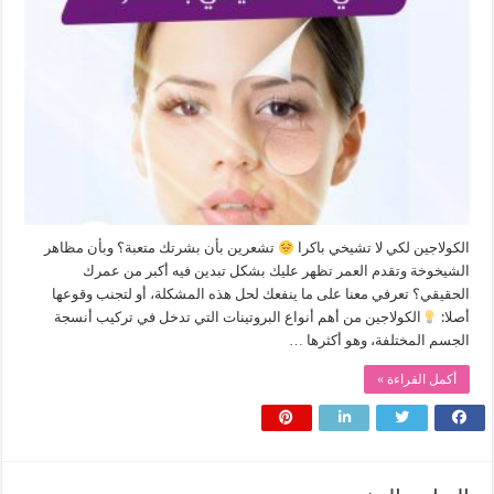
الكولاجين لكي لا تشيخي باكرا
تشعرين بأن بشرتك متعبة؟ وبأن مظاهر
الشيخوخة وتقدم العمر تظهر عليك بشكل تبدين فيه أكبر من عمرك
الحقيقي؟ تعرفي معنا على ما ينفعك لحل هذه المشكلة، أو لتجنب وقوعها
أصلا:
الكولاجين من أهم أنواع البروتينات التي تدخل في تركيب أنسجة
الجسم المختلفة، وهو أكثرها …
أكمل القراءة »