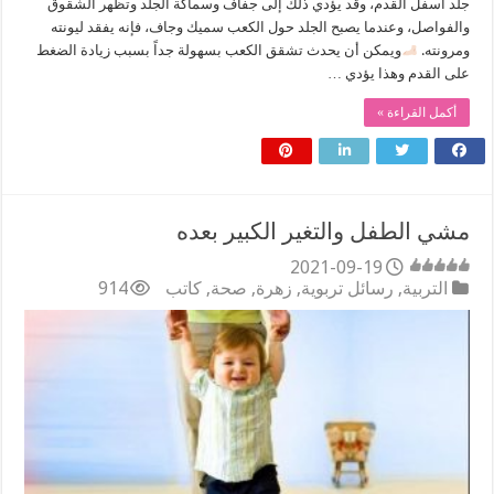
جلد أسفل القدم، وقد يؤدي ذلك إلى جفاف وسماكة الجلد وتظهر الشقوق
والفواصل، وعندما يصبح الجلد حول الكعب سميك وجاف، فإنه يفقد ليونته
ومرونته.
ويمكن أن يحدث تشقق الكعب بسهولة جداً بسبب زيادة الضغط
على القدم وهذا يؤدي …
أكمل القراءة »
مشي الطفل والتغير الكبير بعده
2021-09-19
التربية
,
رسائل تربوية
,
زهرة
,
صحة
,
كاتب
914