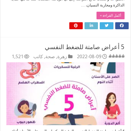
الذاكرة ومحاربة النسيان، …
أكمل القراءة »
5 أعراض صامتة للضغط النفسي
2022-08-09
زهرة
,
صحة
,
كاتب
1,521