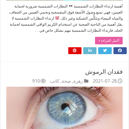
أهمية ارتداء النظارات الشمسية
النظارات الشمسية ضرورية لحماية
العينين، فهي تمنع وصول الأشعة فوق البنفسجية وتحمي العينين من الجفاف،
والمياه البيضاء وتنَكُّس الشبكية وغير ذلك.
ارتداء النظارات الشمسية لا
يقل أهمية من الناحية الصحية عن استخدام الكريم الواقي الشمسية لحماية
الجلد، فارتداء النظارات الشمسية مهم بشكل خاص في …
أكمل القراءة »
فقدان الرموش
2021-07-28
زهرة
,
صحة
,
كاتب
910