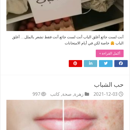
أنت لست جائع أغلق الباب أنت لست جائع أنت فقط تشعر بالملل… أغلق
الباب
خاصة لكن في أيام الامتحانات
أكمل القراءة »
حب الشباب
2021-12-03
زهرة
,
صحة
,
كاتب
997