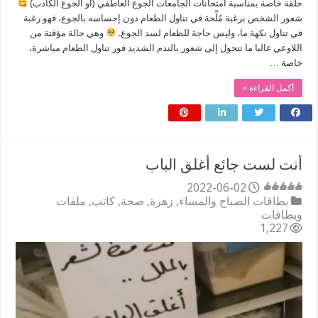
حلقة خاصة بمناسبة امتحانات الجامعات الجوع العاطفي (أو الجوع الكاذب)
شعور الشخص برغبة مُلِّحة في تناول الطعام دون إحساسه بالجوع، فهو رغبة
في تناول نكهة ما، وليس حاجة للطعام لسد الجوع.
وهي حالة مؤقتة من
اللاوعي غالبا ما تتحول إلى شعور بالندم الشديد فور تناول الطعام مباشرة،
خاصة …
أكمل القراءة »
أنت لست جائع أغلق الباب
2022-06-02
بطاقات الصباح والمساء
,
زهرة
,
صحة
,
كاتب
,
ملفات
وبطاقات
1,227