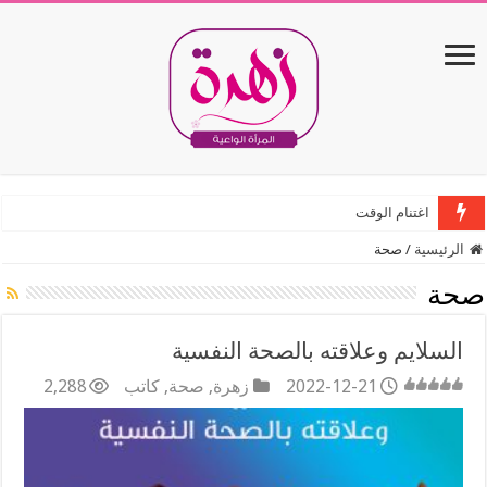
اغتنام الوقت
دعاء ليلة القدر
الرئيسية
/
صحة
صحة
السلايم وعلاقته بالصحة النفسية
2022-12-21
زهرة
,
صحة
,
كاتب
2,288