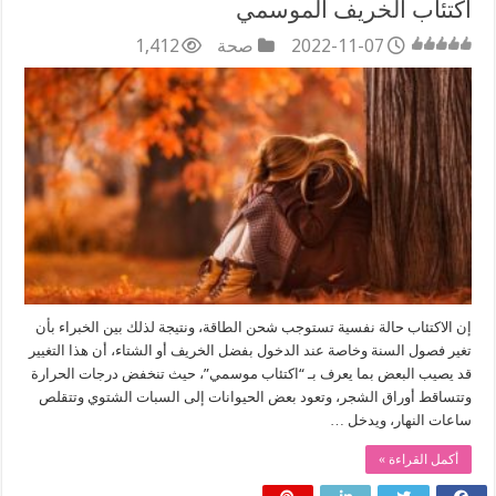
اكتئاب الخريف الموسمي
2022-11-07
صحة
1,412
إن الاكتئاب حالة نفسية تستوجب شحن الطاقة، ونتيجة لذلك بين الخبراء بأن
تغير فصول السنة وخاصة عند الدخول بفضل الخريف أو الشتاء، أن هذا التغيير
قد يصيب البعض بما يعرف بـ “اكتئاب موسمي”، حيث تنخفض درجات الحرارة
وتتساقط أوراق الشجر، وتعود بعض الحيوانات إلى السبات الشتوي وتتقلص
ساعات النهار، ويدخل …
أكمل القراءة »