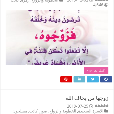
2019-12-02
الخطوبة والزواج
,
زهرة
,
كاتب
4,646
أكمل القراءة »
زوجها من يخاف الله
2019-07-25
الأسرة السعيدة
,
الخطوبة والزواج
,
صور
,
كاتب
,
مصلحون