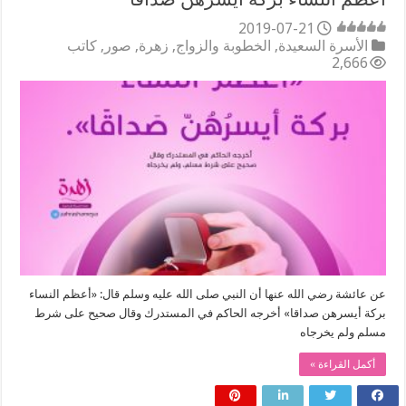
2019-07-21
الأسرة السعيدة
,
الخطوبة والزواج
,
زهرة
,
صور
,
كاتب
2,666
عن عائشة رضي الله عنها أن النبي صلى الله عليه وسلم قال: «أعظم النساء
بركة أيسرهن صداقا» أخرجه الحاكم في المستدرك وقال صحيح على شرط
مسلم ولم يخرجاه
أكمل القراءة »