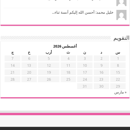
خليل محمد: أحسن الله إليكم آنسة ثناء...
التقويم
أغسطس 2026
س
د
ن
ث
أرب
خ
ج
7
6
5
4
3
2
1
14
13
12
11
10
9
8
21
20
19
18
17
16
15
28
27
26
25
24
23
22
31
30
29
« مارس