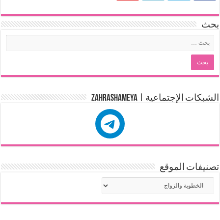
بحث
الشبكات الإجتماعية | zahrashameya
تصنيفات الموقع