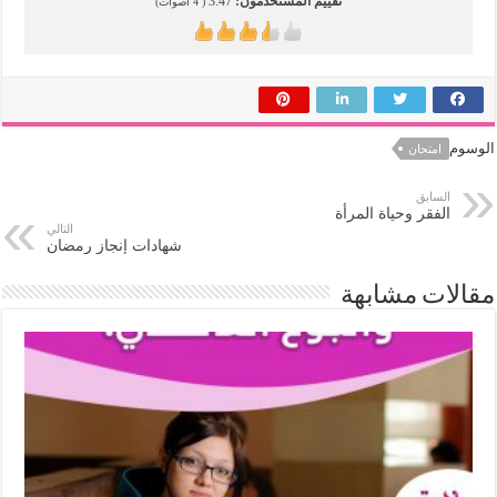
تقييم المستخدمون:
3.47
(
4
أصوات)
الوسوم
امتحان
السابق
الفقر وحياة المرأة
التالي
شهادات إنجاز رمضان
مقالات مشابهة