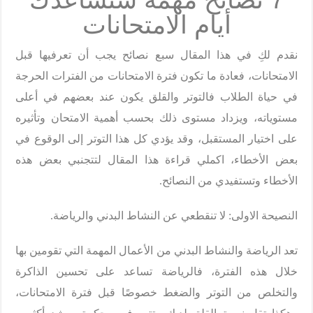
أيام الامتحانات
نقدم لكِ في هذا المقال سبع نصائح يجب أن تعرفيها قبل
الامتحانات، فعادة ما تكون فترة الامتحانات من الفترات الحرجة
في حياة الطلاب فالتوتر والقلق يكون عند بعضهم في أعلى
مستوياته، ويزداد مستوى ذلك بحسب أهمية الامتحان وتأثيره
على اختيار المستقبل، وقد يؤدي كل هذا التوتر إلى الوقوع في
بعض الأخطاء، اكملي قراءة هذا المقال لتتجنبي بعض هذه
الأخطاء وتستفيدي من النصائح.
النصيحة الاولى: لا تنقطعي عن النشاط البدني والرياضة.
تعد الرياضة والنشاط البدني من الأعمال المهمة التي تقومين بها
خلال هذه الفترة، فالرياضة تساعد على تحسين الذاكرة
والتخلص من التوتر والضغط خصوصًا قبل فترة الامتحانات،