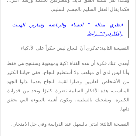
وهكذا تقل نسبة القلق لديك وتتصرفين بحكمة ورشد أكثر…
فكما يقال العقل السليم بالجسم السليم.
انظري مقالة ” النساء والرياضة وتمارين الهييت
والكارديو!!” رابط
النصيحة الثانية: تذكري أنّ النجاح ليس حكراً على الأذكياء.
أبعدي عنك فكرة أن هذه الفتاة ذكية وموهوبة وستنجح هي فقط
وأنا ليس لدي أي مواهب ولا أستطيع النجاح، ففي حياتنا الكثير
من الأشخاص العاديين وصلوا لقمة النجاح بعدما بذلوا الجهد
المناسب، هذه الأفكار السلبية تضرك كثيرًا وتحد من قدراتك
الكبيرة، وتشحنك بالسلبية، وتكون أشبه بالنبوءة التي تحقق
ذاتها.
النصيحة الثالثة: ابدئي بالسهل عند الدراسة وفي حل الامتحان.