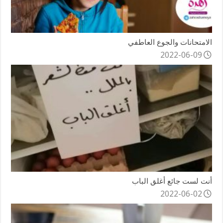
الامتحانات والجوع العاطفي
2022-06-09
أنت لست جائع أغلق الباب
2022-06-02