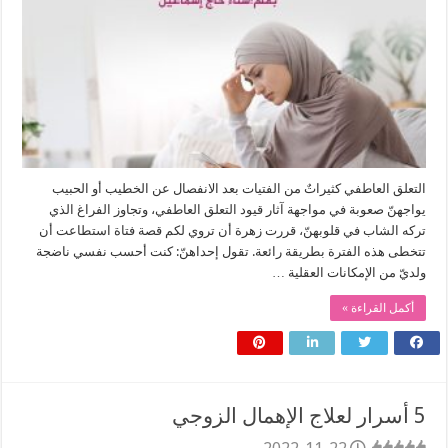
التعلق العاطفي كثيراتٌ من الفتيات بعد الانفصال عن الخطيب أو الحبيب
يواجهنّ صعوبة في مواجهة آثار قيود التعلق العاطفي، وتجاوز الفراغ الذي
تركه الشاب في قلوبهنّ، قررت زهرة أن تروي لكم قصة فتاة استطاعت أن
تتخطى هذه الفترة بطريقة رائعة. تقول إحداهنّ: كنت أحسب نفسي ناضجة
ولديّ من الإمكانات العقلية …
أكمل القراءة »
5 أسرار لعلاج الإهمال الزوجي