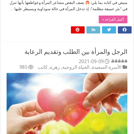
مبيض في كتابه بما يلي:
يصف البعض مشاعر المرأة وعواطفها بأنها تنزل
في “بئر عميقة مظلمة”، إذ تدخل المرأة في حالة سوداوية ويسيطر عليها …
أكمل القراءة »
الرجل والمرأة بين الطلب وتقديم الرعاية
2021-09-09
الأسرة السعيدة
,
الحياة الزوجية
,
زهرة
,
كاتب
985