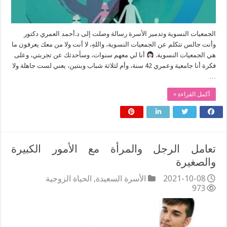
الجمعيات النسوية وتدمير الأسرة رسالة وصلت إلى د.أحمد العمري دكتور
وأنت جالس تتكلم عن الجمعيات النسوية، واللهِ، لا أنت ولا من معك يعرفون ما
هي الجمعيات النسوية.
أنا لي معهم سنوات، وسأحدثك عن تجربتي، وعلى
فكرة أنا جامعية وعمري 42 سنة، وأم لثلاثة شباب وبنتين، يعني لست جاهلة ولا
…
أكمل القراءة »
تعامل الرجل والمرأة مع الأمور الكبيرة
والصغيرة
2021-10-08
الأسرة السعيدة
,
الحياة الزوجية
973