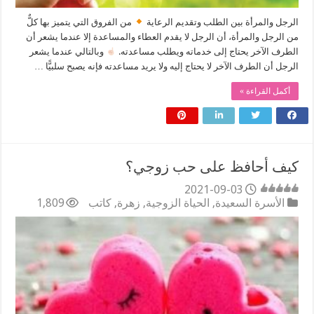
الرجل والمرأة بين الطلب وتقديم الرعاية
من الفروق التي يتميز بها كلٌّ
من الرجل والمرأة، أن الرجل لا يقدم العطاء والمساعدة إلا عندما يشعر أن
الطرف الآخر يحتاج إلى خدماته ويطلب مساعدته.
وبالتالي عندما يشعر
الرجل أن الطرف الآخر لا يحتاج إليه ولا يريد مساعدته فإنه يصبح سلبيًّا …
أكمل القراءة »
كيف أحافظ على حب زوجي؟
2021-09-03
الأسرة السعيدة
,
الحياة الزوجية
,
زهرة
,
كاتب
1,809