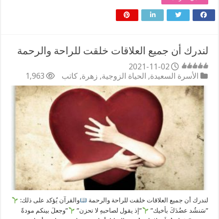
لندرك أن جميع العلاقات خلقت للراحة والرحمة
2021-11-02
الأسرة السعيدة
,
الحياة الزوجية
,
زهرة
,
كاتب
1,963
لندرك أن جميع العلاقات خلقت للراحة والرحمة
والقرآن يُؤكد على ذلك:
”سَنشُد عضُدَكَ بأخيك”
”إذ يقول لصاحبهِ لا تحزن”
”وجعلَ بينكم مودةً