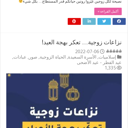
نصيحة لكل زوجين غيِّروا روتين حياتكم قدر المستطاع… بكل شيء
أكمل القراءة »
نزاعات زوجية… تعكر بهجة العيد!
2022-07-06
إسلاميات
,
الأسرة السعيدة
,
الحياة الزوجية
,
صور
,
عبادات
,
عيد الفطر - عيد الأضحى
1,335