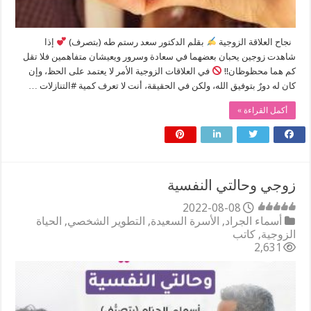
نجاح العلاقة الزوجية
بقلم الدكتور سعد رستم طه (بتصرف)
إذا
شاهدت زوجين يحبان بعضهما في سعادة وسرور ويعيشان متفاهمين فلا تقل
كم هما محظوظان!!
في العلاقات الزوجية الأمر لا يعتمد على الحظ، وإن
كان له دورٌ بتوفيق الله، ولكن في الحقيقة، أنت لا تعرف كمية #التنازلات …
أكمل القراءة »
زوجي وحالتي النفسية
2022-08-08
أسماء الجراد
,
الأسرة السعيدة
,
التطوير الشخصي
,
الحياة
الزوجية
,
كاتب
2,631