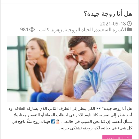
هل أنا زوجة جيدة؟
2021-09-18
الأسرة السعيدة
,
الحياة الزوجية
,
زهرة
,
كاتب
981
هل أنا زوجة جيدة؟
الكل ينظر إلى الطرف الثاني الذي يشاركه العلاقة، ولا
أحد ينظر إلى نفسه، كلنا نلوم الآخر في لحظات الجفاء أو التقصير معنا، ولا
نسأل أنفسنا إن كنا نحن السبب في حالته…
فهناك زوج مثلًا ناجح في
كل شيء في حياته، لكن زوجته تشتكي حزنه …