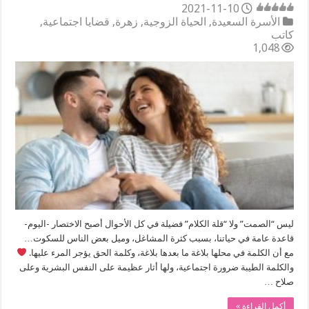
2021-11-10
الأسرة السعيدة
,
الحياة الزوجية
,
زهرة
,
قضايا اجتماعية
,
كاتب
1,048
ليس “الصمت” ولا “قلة الكلام” فضيلة في كل الأحوال أصبح الاختصار -اليوم-
قاعدة عامة في حياتنا، بسبب كثرة المشاغل، وميل بعض الناس للسكوت…
مع أن الكلمة في محلها بلاغة ما بعدها بلاغة، وكلمة الحق يؤجر المرء عليها.
والكلمة الطيبة ضرورة اجتماعية، ولها أثار عظيمة على النفس البشرية وعلى
صلاح …
أكمل القراءة »