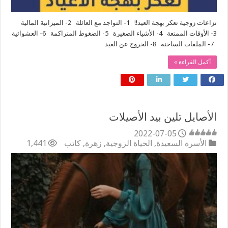
نزاعات زوجية تعكر بهجة العيد!! 1- التواجد مع العائلة 2- الميزانية المالية
3- الأوقات الممتعة 4- الأشياء الصغيرة 5- الضغوط المتراكمة 6- العشوائية
7- الملفات الساخنة 8- الخروج عن العيد
أكمل القراءة »
الأصايل تلين بيد الأصيلات
2022-07-05
الأسرة السعيدة
,
الحياة الزوجية
,
زهرة
,
كاتب
1,441