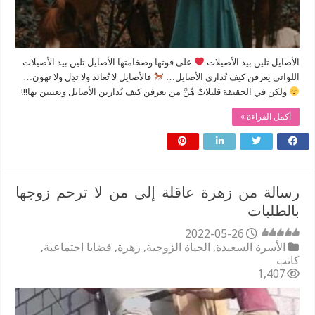
الأصايل تلين بيد الأصيلات
على قوتها وضخامتها الأصايل تلين بيد الأصيلات
اللواتي يعرفن كيف تُدارى الأصايل…
فالأصايل لا تُعانَد ولا تذِل ولا تهون…
ولكن في الحقيقة قليلاتٌ هُنَّ من يعرفن كيف يُدارين الأصايل ويعتنين بها!!!
أكمل القراءة »
رسالة من زهرة عاقلة إلى من لا ترحم زوجها
بالطلبات
2022-05-26
الأسرة السعيدة
,
الحياة الزوجية
,
زهرة
,
قضايا اجتماعية
,
كاتب
1,407