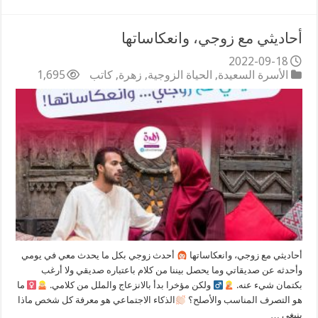
أحاديثي مع زوجي، وانعكاساتها
2022-09-18
الأسرة السعيدة
,
الحياة الزوجية
,
زهرة
,
كاتب
1,695
أحاديثي مع زوجي، وانعكاساتها
أحدث زوجي بكل ما يحدث معي في يومي
وأحدثه عن صديقاتي وما يحصل بيننا من كلام باعتباره صديقي ولا أرغب
بكتمان شيء عنه.
ولكن مؤخرا بدأ بالانزعاج والملل من كلامي.
ما
هو التصرف المناسب والأصلح؟
الذكاء الاجتماعي هو معرفة كل شخص ماذا
ينبغي …