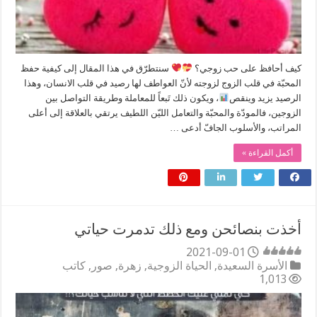
كيف أحافظ على حب زوجي؟
سنتطرّق في هذا المقال إلى كيفية حفظ
المحبّة في قلب الزوج لزوجته لأنّ العواطف لها رصيد في قلب الانسان، وهذا
الرصيد يزيد وينقص
، ويكون ذلك تَبعاً للمعاملة وطريقة التواصل بين
الزوجين، فالمودّة والمحبّة والتعامل الليّن اللطيف يرتقي بالعلاقة إلى أعلى
المراتب، والأسلوب الجافّ أدعى …
أكمل القراءة »
أخذت بنصائحن ومع ذلك تدمرت حياتي
2021-09-01
الأسرة السعيدة
,
الحياة الزوجية
,
زهرة
,
صور
,
كاتب
1,013