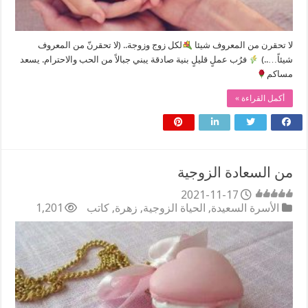
لا تحقرن من المعروف شيئا
‏لكل زوج وزوجة.. (لا تحقرنّ من المعروف
شيئاً…..)
فرُب عملٍ قليلٍ بنية صادقة يبني جبالاً من الحب والاحترام. يسعد
مساكم
أكمل القراءة »
من السعادة الزوجية
2021-11-17
الأسرة السعيدة
,
الحياة الزوجية
,
زهرة
,
كاتب
1,201