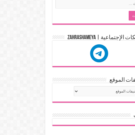
الإجتماعية | zahrashameya
ات الموقع