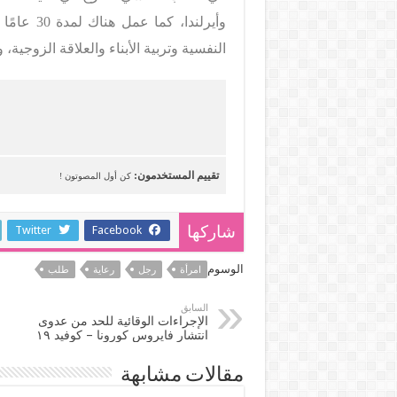
النفسية وتربية الأبناء والعلاقة الزوجية، 
تقييم المستخدمون:
كن أول المصوتون !
Twitter
Facebook
شاركها
الوسوم
امرأة
رجل
رعاية
طلب
السابق
الإجراءات الوقائية للحد من عدوى
انتشار فايروس كورونا – كوفيد ١٩
مقالات مشابهة