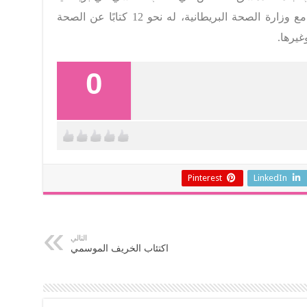
وأيرلندا، كما عمل هناك لمدة 30 عامًا مع وزارة الصحة البريطانية، له نحو 12 كتابًا عن الصحة
وغيرها.
0
Pinterest
LinkedIn
التالي
اكتئاب الخريف الموسمي