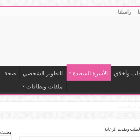
ا
راسلنا
داب وأخلاق
الأسرة السعيدة
التطوير الشخصي
صحة
ملفات وبطاقات
ها في المسجد
لطلب وتقديم الرعاية
بحث