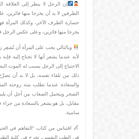
إن الرجل لا ينظر إلى العلاقة ال
الطرفين لا بد أن يخرجا منها فائزين، 
خسارة الطرف الآخر، وكذلك المرأة فهي 
يخرجا منها فائزين، وعلى عكس الرجل 
وبالتالي يجب على المرأة أن تُشعِر زو
لأنه عندما يشعر أنها لا تحتاج إليه فإ
الاحتياج إلى الرجل يسبب له الموت الب
ذلك من تلقاء نفسه، بل لا بد أن تصرِ
والسعادة عندما تطلب منه زوجته المس
الصخر ويتحمل الصعاب من أجل أن يلبي له
مقابل، بل هو يشعر بالسعادة من جراء فع
سامية.
اقتباس من كتاب “التفاهم في الحيا
في الطب النفسي، تخرج في كلية الط