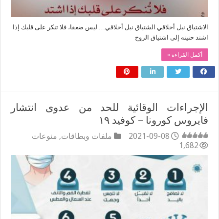
الاشتياق نبل أخلاقي الشتياق نبل أخلاقي… ليس ضعفا، فلا تنكر على قلبك إذا
اشتد حنينه إلى اشتياق الروح
أكمل القراءة »
الإجراءات الوقائية للحد من عدوى انتشار
فايروس كورونا – كوفيد ١٩
2021-09-08
ملفات وبطاقات
,
منوعات
1,682