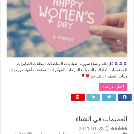
كل عام ونساء سورية القياديات المناضلات البطلات الصابرات
المحتسِبات العاملات الناجيات النازحات المهجَّرات المعتقلات أمهات وزوجات
وبنات الشهداء بألف خير
أكمل القراءة »
المخيمات في الشتاء
2021-01-28