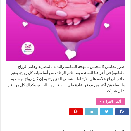
صور محابس (المحبس باللهجة الشامية والبدلة بالمصرية وخاتم الزواج
بالعامية) في أعرافنا السائدة يعد خاتم الزفاف من أساسيات كل زواج، يعتبر
خاتم الزواج علامة على الارتباط الشخص الذي يرتديه إن كان زواج أو خطبة،
والنساء هنّ أكثر من يدققن عادة على ارتداء الزوج للخاتم، وكذلك كل من يغار
على شريكه …
أكمل القراءة »