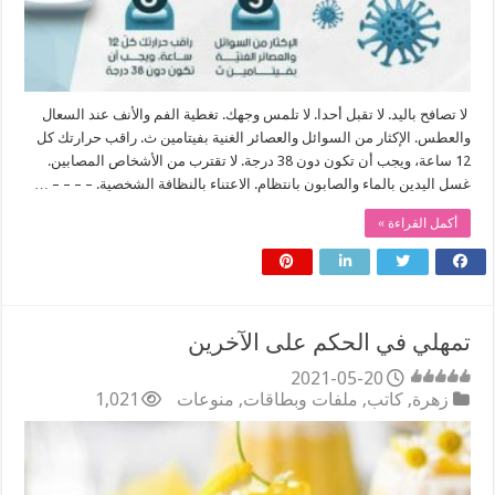
لا تصافح باليد. لا تقبل أحدا. لا تلمس وجهك. تغطية الفم والأنف عند السعال
والعطس. الإكثار من السوائل والعصائر الغنية بفيتامين ث. راقب حرارتك كل
12 ساعة، ويجب أن تكون دون 38 درجة. لا تقترب من الأشخاص المصابين.
غسل اليدين بالماء والصابون بانتظام. الاعتناء بالنظافة الشخصية. – – – – …
أكمل القراءة »
تمهلي في الحكم على الآخرين
2021-05-20
زهرة
,
كاتب
,
ملفات وبطاقات
,
منوعات
1,021