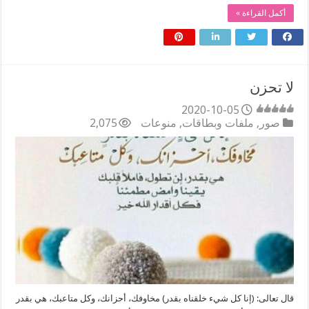
أكمل القراءة »
لا تحزن
2020-10-05
صور
,
ملفات وبطاقات
,
منوعات
2,075
قال تعالى: (إنا كل شيء خلقناه بقدر) مخاوفك، أحزانك، وكل متاعبك، هي بقدر