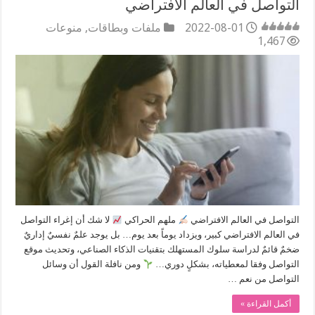
التواصل في العالم الافتراضي
2022-08-01
ملفات وبطاقات
,
منوعات
1,467
التواصل في العالم الافتراضي
ملهم الحراكي
لا شك أن إغراء التواصل
في العالم الافتراضي كبير، ويزداد يوماً بعد يوم… بل يوجد علمٌ نفسيٌ إداريٌ
ضخمٌ قائمٌ لدراسة سلوك المستهلك بتقنيات الذكاء الصناعي، وتحديث موقع
التواصل وفقا لمعطياته، بشكلٍ دوري…
ومن نافلة القول أن وسائل
التواصل من نعم …
أكمل القراءة »