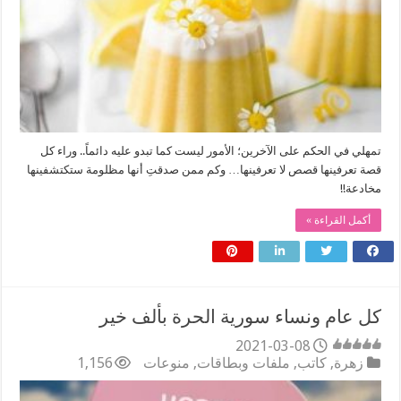
تمهلي في الحكم على الآخرين؛ الأمور ليست كما تبدو عليه دائماً.. وراء كل
قصة تعرفينها قصص لا تعرفينها… وكم ممن صدقتِ أنها مظلومة ستكتشفينها
مخادعة!!
أكمل القراءة »
كل عام ونساء سورية الحرة بألف خير
2021-03-08
زهرة
,
كاتب
,
ملفات وبطاقات
,
منوعات
1,156