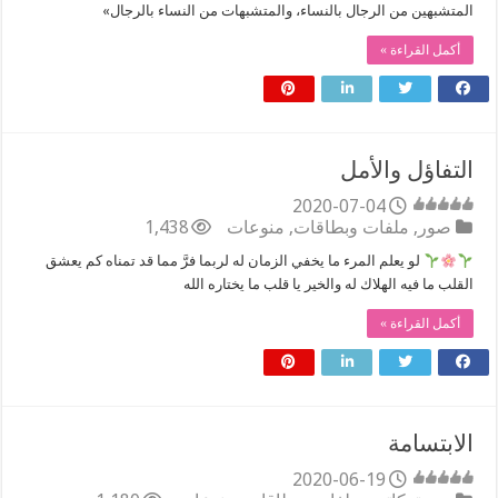
المتشبهين من الرجال بالنساء، والمتشبهات من النساء بالرجال»
أكمل القراءة »
التفاؤل والأمل
2020-07-04
صور
,
ملفات وبطاقات
,
منوعات
1,438
لو يعلم المرء ما يخفي الزمان له لربما فرَّ مما قد تمناه كم يعشق
القلب ما فيه الهلاك له والخير يا قلب ما يختاره الله
أكمل القراءة »
الابتسامة
2020-06-19