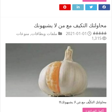
محاولتك التكيف مع من لا يشبهونك
2021-01-01
ملفات وبطاقات
,
منوعات
1,315
محاولتكِ التكيُّف مع مَن لا يشبهونَك!!!
أكمل القراءة »