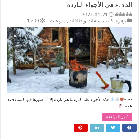
الدفء في الأجواء الباردة
2021-01-21
زهرة
,
كاتب
,
ملفات وبطاقات
,
منوعات
1,200
••~~
هذه الأجواء على كثرة ما هي باردة إلا أن صوَرها فيها كمية دفء
عجيبة
.
أكمل القراءة »