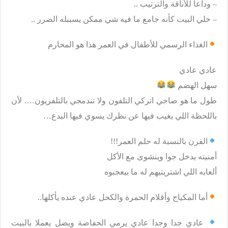
– وداعا للأناقة والترتيب ..
– خلي البيت كأنه جامع ما فيه شي ممكن يسببله الضرر ..
الغذاء الرسمي للأطفال في العمر هذا هو المحارم
عادي عادي
سهل الهضم
طول ما هو صاحي اتركي التلفون ولا تندمجي بالتلفزيون…. لأن
باللحظة اللي يغيب فيها عن نظرك يسوي فيها البدع…
الفرن بالنسبة له حلم العمر!!!
أمنيته يدخل جوا وينشوى مع الأكل
ألعابه اللي اشتريتيهم له ما بيعجبوه
أما المكياج وأقلام الحمرة والكحل عادي عنده يأكلها..
عادي جدا وجدا عادي يرمي الحفاضة ويضل يعملا بالبيت