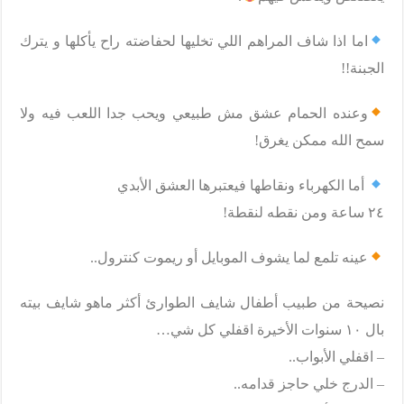
اما اذا شاف المراهم اللي تخليها لحفاضته راح يأكلها و يترك
الجبنة!!
وعنده الحمام عشق مش طبيعي ويحب جدا اللعب فيه ولا
سمح الله ممكن يغرق!
أما الكهرباء ونقاطها فيعتبرها العشق الأبدي
٢٤ ساعة ومن نقطه لنقطة!
عينه تلمع لما يشوف الموبايل أو ريموت كنترول..
نصيحة من طبيب أطفال شايف الطوارئ أكثر ماهو شايف بيته
بال ١٠ سنوات الأخيرة اقفلي كل شي…
– اقفلي الأبواب..
– الدرج خلي حاجز قدامه..