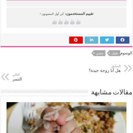
تقييم المستخدمون:
كن أول المصوتون !
الوسوم
طفل
مشي
السابق
هل أنا زوجة جيدة؟
التالي
التنمر
مقالات مشابهة