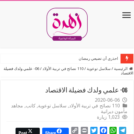
احذري أن تضيعي رمضان
الرئيسية
/
سلاسل توعوية
/
110 نصائح في تربية الأولاد
/
06- علمي ولدك فضيلة
الاقتصاد
06- علمي ولدك فضيلة الاقتصاد
2020-06-06
110 نصائح في تربية الأولاد
,
سلاسل توعوية
,
كاتب
,
مجاهد
مأمون ديرانية
1,023 زيارة
C
P
T
F
W
T
Post
Share