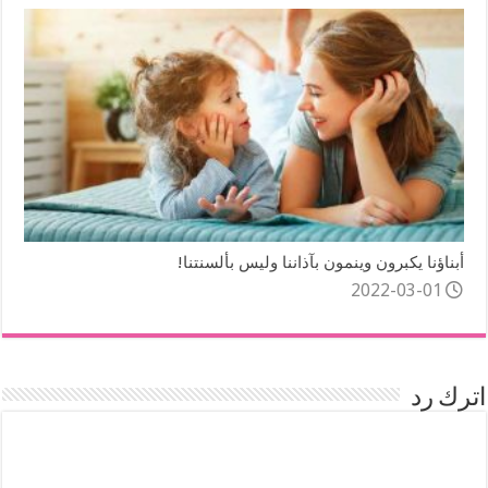
أبناؤنا يكبرون وينمون بآذاننا وليس بألسنتنا!
2022-03-01
اترك رد