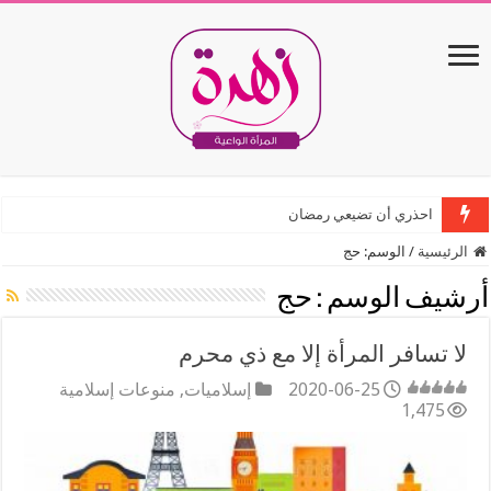
احذري أن تضيعي رمضان
الرئيسية
/
الوسم:
حج
أرشيف الوسم :
حج
لا تسافر المرأة إلا مع ذي محرم
2020-06-25
إسلاميات
,
منوعات إسلامية
1,475