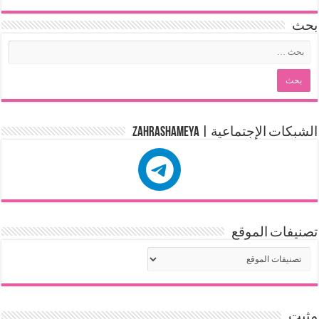
بحث
الشبكات الإجتماعية | zahrashameya
تصنيفات الموقع
مثبت