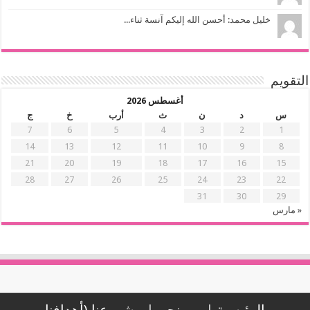
خليل محمد: أحسن الله إليكم آنسة ثناء...
التقويم
أغسطس 2026
س
د
ن
ث
أرب
خ
ج
7
6
5
4
3
2
1
14
13
12
11
10
9
8
21
20
19
18
17
16
15
28
27
26
25
24
23
22
31
30
29
« مارس