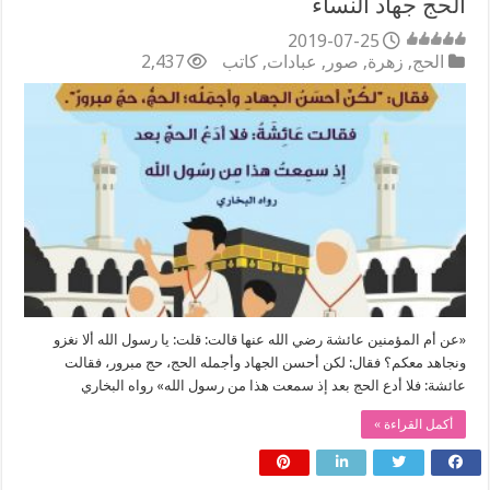
الحج جهاد النساء
2019-07-25
الحج
,
زهرة
,
صور
,
عبادات
,
كاتب
2,437
«عن أم المؤمنين عائشة رضي الله عنها قالت: قلت: يا رسول الله ألا نغزو
ونجاهد معكم؟ فقال: لكن أحسن الجهاد وأجمله الحج، حج مبرور، فقالت
عائشة: فلا أدع الحج بعد إذ سمعت هذا من رسول الله» رواه البخاري
أكمل القراءة »