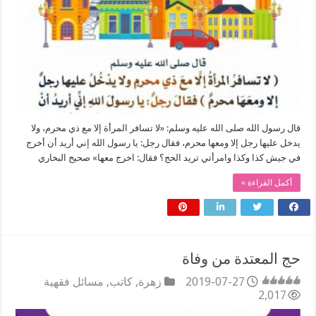
قال رسول الله صلى الله عليه وسلم: «لا تسافر المرأة إلا مع ذي محرم، ولا
يدخل عليها رجل إلا ومعها محرم، فقال رجل: يا رسول الله إني أريد أن أخرج
في جيش كذا وكذا وامرأتي تريد الحج؟ فقال: اخرج معها» صحيح البخاري
أكمل القراءة »
حج المعتدة من وفاة
2019-07-27
زهرة
,
كاتب
,
مسائل فقهية
2,017