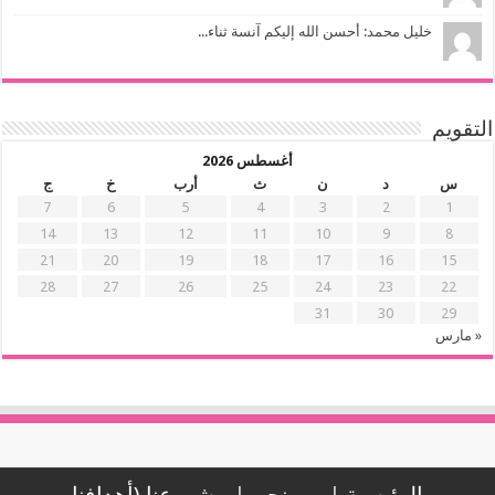
خليل محمد: أحسن الله إليكم آنسة ثناء...
التقويم
أغسطس 2026
س
د
ن
ث
أرب
خ
ج
7
6
5
4
3
2
1
14
13
12
11
10
9
8
21
20
19
18
17
16
15
28
27
26
25
24
23
22
31
30
29
« مارس