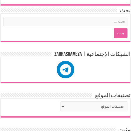
بحث
الشبكات الإجتماعية | zahrashameya
تصنيفات الموقع
مثبت