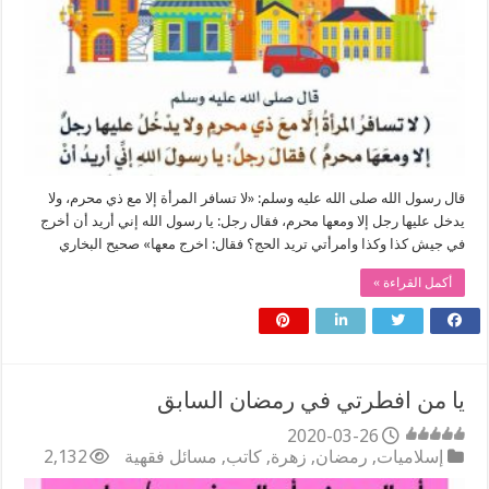
قال رسول الله صلى الله عليه وسلم: «لا تسافر المرأة إلا مع ذي محرم، ولا
يدخل عليها رجل إلا ومعها محرم، فقال رجل: يا رسول الله إني أريد أن أخرج
في جيش كذا وكذا وامرأتي تريد الحج؟ فقال: اخرج معها» صحيح البخاري
أكمل القراءة »
يا من افطرتي في رمضان السابق
2020-03-26
إسلاميات
,
رمضان
,
زهرة
,
كاتب
,
مسائل فقهية
2,132