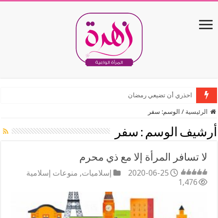
اغتنام الوقت
احذري أن تضيعي رمضان
الرئيسية
/
الوسم:
سفر
أرشيف الوسم :
سفر
لا تسافر المرأة إلا مع ذي محرم
2020-06-25
إسلاميات
,
منوعات إسلامية
1,476