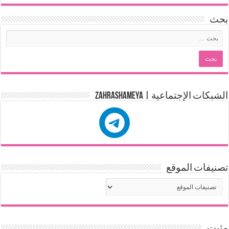
بحث
الشبكات الإجتماعية | zahrashameya
تصنيفات الموقع
مثبت