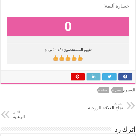
خسارة أليمة!
0
تقييم المستخدمون:
5
(
1
أصوات)
الوسوم
بيض
سلة
السابق
نجاح العلاقة الزوجية
التالي
الرعاية
اترك رد