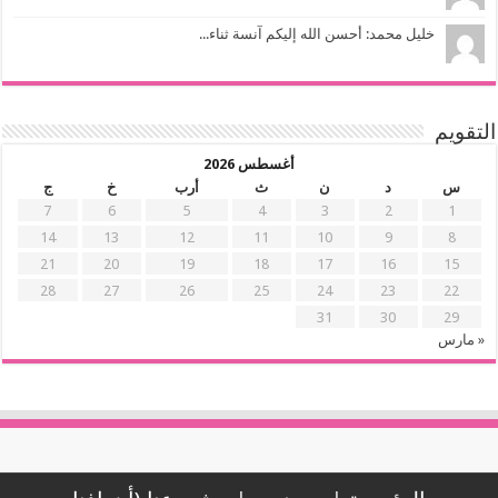
خليل محمد: أحسن الله إليكم آنسة ثناء...
التقويم
أغسطس 2026
س
د
ن
ث
أرب
خ
ج
7
6
5
4
3
2
1
14
13
12
11
10
9
8
21
20
19
18
17
16
15
28
27
26
25
24
23
22
31
30
29
« مارس