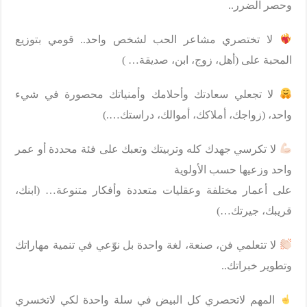
وحصر الضرر..
لا تختصري مشاعر الحب لشخص واحد.. قومي بتوزيع
المحبة على (أهل، زوج، ابن، صديقة… )
لا تجعلي سعادتك وأحلامك وأمنياتك محصورة في شيء
واحد، (زواجك، أملاكك، أموالك، دراستك….)
لا تكرسي جهدك كله وتربيتك وتعبك على فئة محددة أو عمر
واحد وزعيها حسب الأولوية
على أعمار مختلفة وعقليات متعددة وأفكار متنوعة… (ابنك،
قريبك، جيرتك…)
لا تتعلمي فن، صنعة، لغة واحدة بل نوّعي في تنمية مهاراتك
وتطوير خبراتك..
المهم لاتحصري كل البيض في سلة واحدة لكي لاتخسري