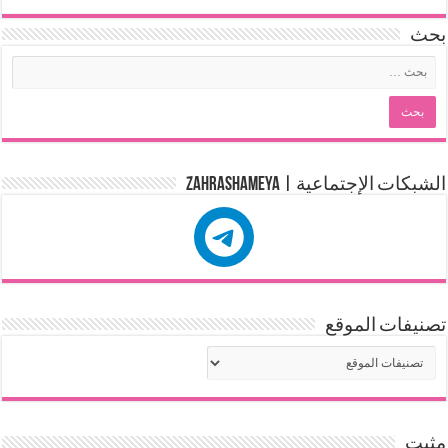
بحث
الشبكات الإجتماعية | zahrashameya
تصنيفات الموقع
مثبت