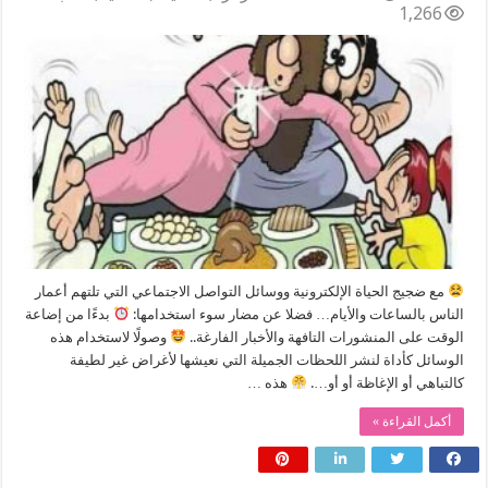
1,266
مع ضجيج الحياة الإلكترونية ووسائل التواصل الاجتماعي التي تلتهم أعمار
الناس بالساعات والأيام… فضلا عن مضار سوء استخدامها:
بدءًا من إضاعة
الوقت على المنشورات التافهة والأخبار الفارغة..
وصولًا لاستخدام هذه
الوسائل كأداة لنشر اللحظات الجميلة التي نعيشها لأغراض غير لطيفة
كالتباهي أو الإغاظة أو أو….
هذه …
أكمل القراءة »