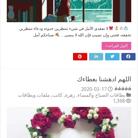
⠀
لا تفقدي الأمل في شيء تنتظرين حدوثه ودعاء تنتظرين
تحققه، فحتى وإن نسيتِ فإن الله لا ينسى…
صباحكم أمل
أكمل القراءة »
اللهم ادهشنا بعطاءك
2020-03-17
بطاقات الصباح والمساء
,
زهرة
,
كاتب
,
ملفات وبطاقات
1,368