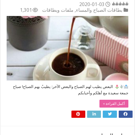
2020-01-03
بطاقات الصباح والمساء
,
ملفات وبطاقات
1,301
‏ البعض يطيب لهم الصباح ‏والبعض الآخر: يطيبُ بهم الصباح! صباح
جمعة سعيدة مع أهلكم وأحبابكم
أكمل القراءة »