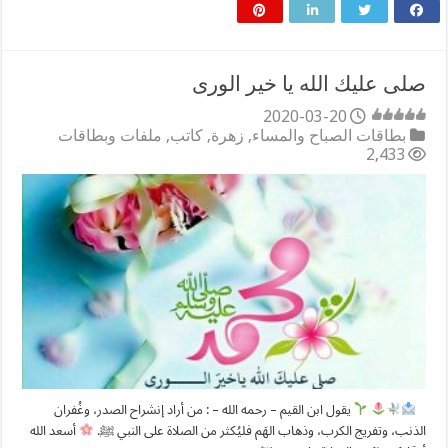
صلى عليك الله يا خير الورى
2020-03-20
بطاقات الصباح والمساء
,
زهرة
,
كاتب
,
ملفات وبطاقات
2,433
⠀
‏يقول ابن القيم – رحمه الله – : ‏من أراد إنشراح الصدر، وغُفران
الذنب، وتفريج الكرب، وذهاب الهَم فليُكثر من الصلاة على النبي ﷺ.
‏أسعد الله