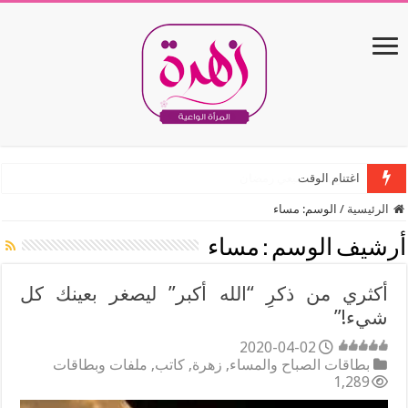
اغتنام الوقت
الرئيسية
/
الوسم:
مساء
أرشيف الوسم :
مساء
أكثري من ذكرِ “الله أكبر” ليصغر بعينك كل
شيء!”
2020-04-02
بطاقات الصباح والمساء
,
زهرة
,
كاتب
,
ملفات وبطاقات
1,289