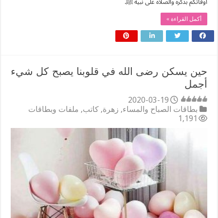
أوقاتكم بذكره والصلاة على نبيه ﷺ.
أكمل القراءة »
حين يسكن رضى الله في قلوبنا يصبح كل شيء
أجمل
2020-03-19
بطاقات الصباح والمساء
,
زهرة
,
كاتب
,
ملفات وبطاقات
1,191