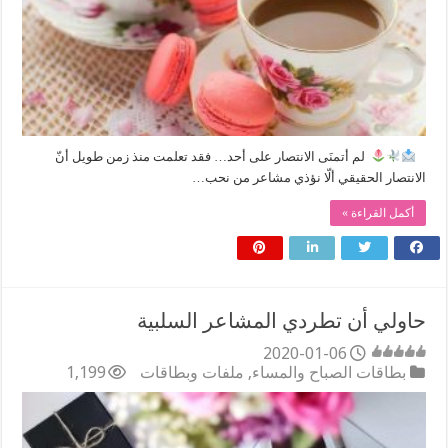
⠀
‏ لم أتمنَى الانتصار على أحد… فقد تعلمت منذ زمن طويل أنّ
الانتصار الحقيقي ألّا نؤذي مشاعر من نحب…
أكمل القراءة »
حاولي أن تطردي المشاعر السلبية
2020-01-06
بطاقات الصباح والمساء
,
ملفات وبطاقات
1,199