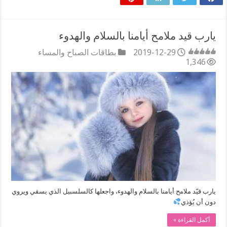
‏يارب قيد ملامح أيامنا بالسلام والهدوء
2019-12-29
بطاقات الصباح والمساء
1,346
يارب قيّد ملامح أيامنا بالسلام والهدوء، واجعلها كالسلسبيل الذي يسقي ويروي
دون أن يُؤذي
أكمل القراءة »