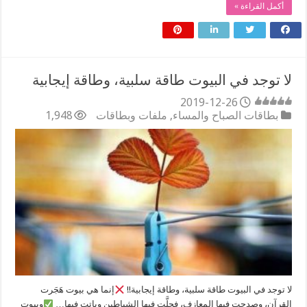
أكمل القراءة »
لا توجد في البيوت طاقة سلبية، وطاقة إيجابية
2019-12-26
بطاقات الصباح والمساء
,
ملفات وبطاقات
1,948
لا توجد في البيوت طاقة سلبية، وطاقة إيجابية!!
إنما هي بيوت هَجَرت
القرآن، وصدحت فيها المعازف، فحلَّت فيها الشياطين وباتت فيها…
وبيوت