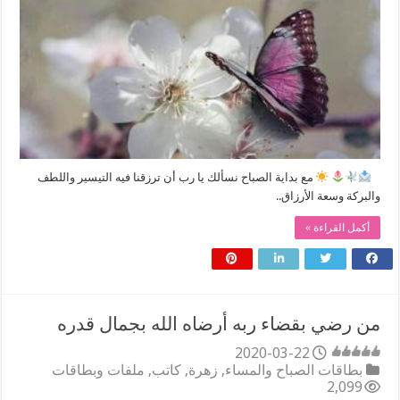
⠀
مع بداية الصباح نسألك يا رب أن ترزقنا فيه التيسير واللطف
والبركة وسعة الأرزاق..
أكمل القراءة »
من رضي بقضاء ربه أرضاه الله بجمال قدره
2020-03-22
بطاقات الصباح والمساء
,
زهرة
,
كاتب
,
ملفات وبطاقات
2,099