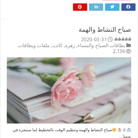
صباح النشاط والهمة
2020-03-31
بطاقات الصباح والمساء
,
زهرة
,
كاتب
,
ملفات وبطاقات
2,136
صباح النشاط والهمة وتنظيم الوقت بالتخطيط لما سننجزه في
يومنا…