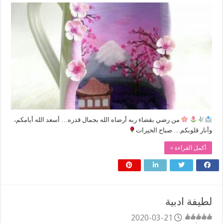
من رضي بقضاء ربه أرضاه الله بجمال قدره… أسعد الله أيامكم،
وأنار قلوبكم… صباح الخيرات
أكمل القراءة »
لطيفة ادبية
2020-03-21