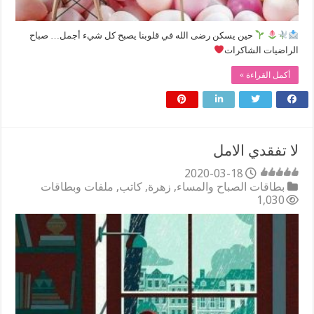
حين يسكن رضى الله في قلوبنا يصبح كل شيء أجمل… صباح
الراضيات الشاكرات
أكمل القراءة »
لا تفقدي الامل
2020-03-18
بطاقات الصباح والمساء
,
زهرة
,
كاتب
,
ملفات وبطاقات
1,030