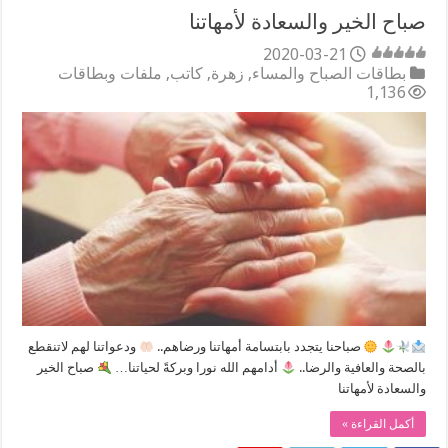
صباح الخير والسعادة لأمهاتنا
2020-03-21
بطاقات الصباح والمساء
,
زهرة
,
كاتب
,
ملفات وبطاقات
1,136
صباحنا يتجدد بابتسامة أمهاتنا ورضاهم..
ودعواتنا لهم لاتنقطع
بالصحة والعافية والرضا..
أدامهم الله نورا وبركةً لحياتنا…
صباح الخير
والسعادة لأمهاتنا
أكمل القراءة »