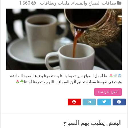
بطاقات الصباح والمساء
,
ملفات وبطاقات
1,560
‏ ‏ما أجمل الصباح حين تحيط بنا قلوب تغمرنا بدفء المحبة الصادقة،
وتبث في نفوسنا سعادة تعانق أفُقَ السماء… اللهم لا تحرمنا أحِبتنا
‏
أكمل القراءة »
البعض يطيب بهم الصباح