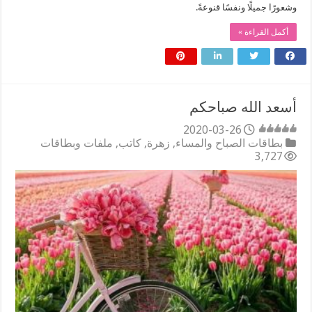
وشعورًا جميلًا ونفسًا قنوعةً.
أكمل القراءة »
‏أسعد الله صباحكم
2020-03-26
بطاقات الصباح والمساء
,
زهرة
,
كاتب
,
ملفات وبطاقات
3,727